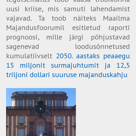
uusi kriise, mis samuti lahendamist
vajavad. Ta toob näiteks Maailma
Majandusfoorumil esitletud raporti
prognoosi, mille järgi põhjustavad
sagenevad loodusõnnetused
kumulatiivselt
2050. aastaks peaaegu
15 miljonit surmajuhtumit ja 12,5
triljoni dollari suuruse majanduskahju
.