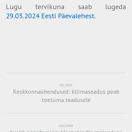
Lugu tervikuna saab lugeda
29.03.2024 Eesti Päevalehest
.
EELMINE
Keskkonnaühendused: kliimaseadus peab
toetuma teadusele
JÄRGMINE